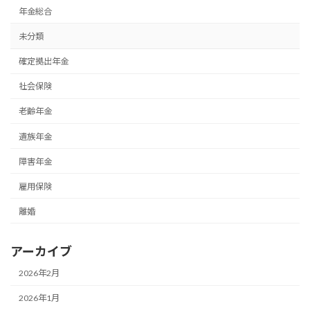
年金総合
未分類
確定拠出年金
社会保険
老齢年金
遺族年金
障害年金
雇用保険
離婚
アーカイブ
2026年2月
2026年1月