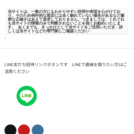
当サイトは、一般の方にもわかりやすい説明や表現を心がけてお
り、そのため例外的な規定には全く触れていない場合があるなど厳
密な正確さはあえて追求しておりません。つきましては、くれぐれ
も当サイトの情報のみで判断されないことを強くお勧めいたしま
す。 あくまでも、きっかけとして当サイトをご活用いただき、詳
しくは当サイトなどの専門家にご確認ください
。
LINE友だち招待リンクボタンです LINEで連絡を取りたい方はご
活用ください