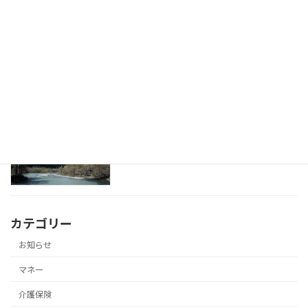
お金の相談で「正論」が一番役に立たな
マネー
い場面
2026年2月8日
「老後が不安」と言う人ほど、老後を具
マネー
体的に想像していない
2026年2月6日
カテゴリー
お知らせ
マネー
介護保険