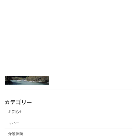
お金の相談で「正論」が一番役に立たな
マネー
い場面
2026年2月8日
「老後が不安」と言う人ほど、老後を具
マネー
体的に想像していない
2026年2月6日
カテゴリー
お知らせ
マネー
介護保険