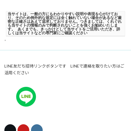
当サイトは、一般の方にもわかりやすい説明や表現を心がけてお
り、そのため例外的な規定には全く触れていない場合があるなど厳
密な正確さはあえて追求しておりません。つきましては、くれぐれ
も当サイトの情報のみで判断されないことを強くお勧めいたしま
す。 あくまでも、きっかけとして当サイトをご活用いただき、詳
しくは当サイトなどの専門家にご確認ください
。
LINE友だち招待リンクボタンです LINEで連絡を取りたい方はご
活用ください