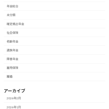
年金総合
未分類
確定拠出年金
社会保険
老齢年金
遺族年金
障害年金
雇用保険
離婚
アーカイブ
2026年2月
2026年1月