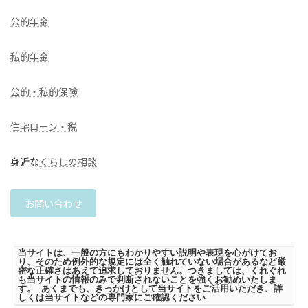
公的年金
私的年金
公的・私的保険
住宅ローン・税
身近な
くらしの相談
お問い合わせ
当サイトは、一般の方にもわかりやすい説明や表現を心がけてお
り、そのため例外的な規定には全く触れていない場合があるなど厳
密な正確さはあえて追求しておりません。つきましては、くれぐれ
も当サイトの情報のみで判断されないことを強くお勧めいたしま
す。 あくまでも、きっかけとして当サイトをご活用いただき、詳
しくは当サイトなどの専門家にご確認ください