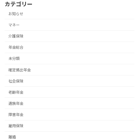
カテゴリー
お知らせ
マネー
介護保険
年金総合
未分類
確定拠出年金
社会保険
老齢年金
遺族年金
障害年金
雇用保険
離婚