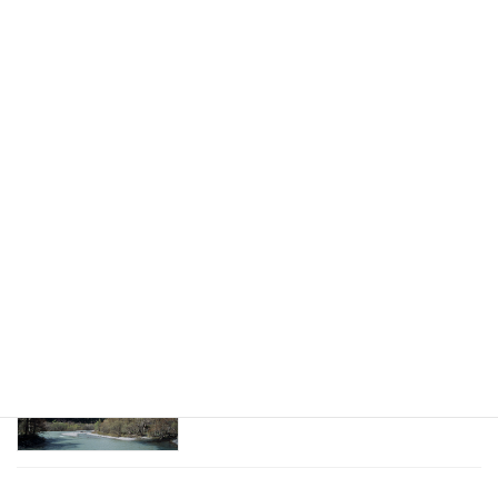
2026年2月12日
お金の話になると、人が急に攻撃的にな
マネー
る理由
2026年2月10日
お金の相談で「正論」が一番役に立たな
マネー
い場面
2026年2月8日
「老後が不安」と言う人ほど、老後を具
マネー
体的に想像していない
2026年2月6日