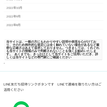
2022年10月
2022年9月
2022年8月
当サイトは、一般の方にもわかりやすい説明や表現を心がけてお
り、そのため例外的な規定には全く触れていない場合があるなど厳
密な正確さはあえて追求しておりません。つきましては、くれぐれ
も当サイトの情報のみで判断されないことを強くお勧めいたしま
す。 あくまでも、きっかけとして当サイトをご活用いただき、詳
しくは当サイトなどの専門家にご確認ください
。
LINE友だち招待リンクボタンです LINEで連絡を取りたい方はご
活用ください