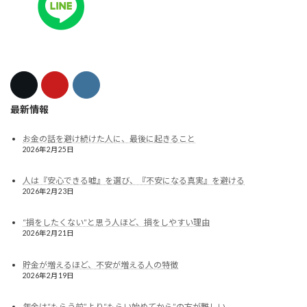
最新情報
お金の話を避け続けた人に、最後に起きること
2026年2月25日
人は『安心できる嘘』を選び、『不安になる真実』を避ける
2026年2月23日
“損をしたくない”と思う人ほど、損をしやすい理由
2026年2月21日
貯金が増えるほど、不安が増える人の特徴
2026年2月19日
年金は“もらう前”より“もらい始めてから”の方が難しい