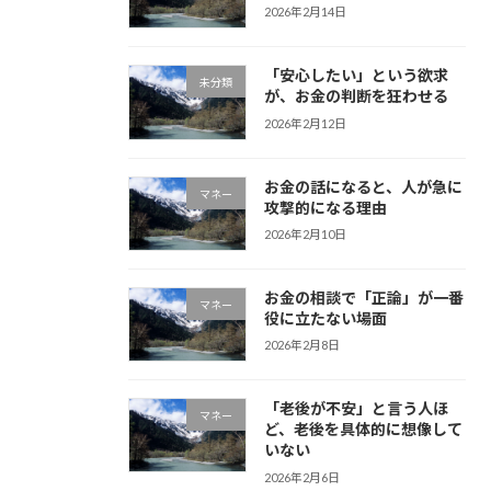
2026年2月14日
「安心したい」という欲求
未分類
が、お金の判断を狂わせる
2026年2月12日
お金の話になると、人が急に
マネー
攻撃的になる理由
2026年2月10日
お金の相談で「正論」が一番
マネー
役に立たない場面
2026年2月8日
「老後が不安」と言う人ほ
マネー
ど、老後を具体的に想像して
いない
2026年2月6日