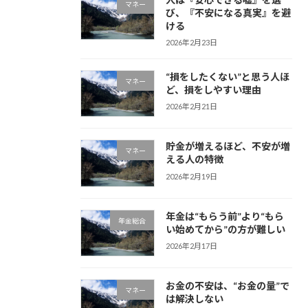
マネー
び、『不安になる真実』を避
ける
2026年2月23日
“損をしたくない”と思う人ほ
マネー
ど、損をしやすい理由
2026年2月21日
貯金が増えるほど、不安が増
マネー
える人の特徴
2026年2月19日
年金は“もらう前”より“もら
年金総合
い始めてから”の方が難しい
2026年2月17日
お金の不安は、“お金の量”で
マネー
は解決しない