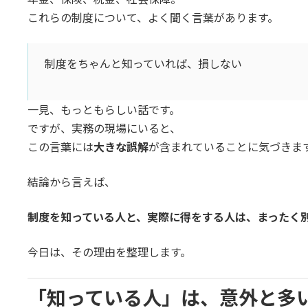
日
これらの制度について、よく聞く言葉があります。
時
:
制度をちゃんと知っていれば、損しない
一見、もっともらしい話です。
ですが、実務の現場にいると、
この言葉には
大きな誤解
が含まれていることに気づきま
結論から言えば、
制度を知っている人と、実際に得をする人は、まったく
今日は、その理由を整理します。
「知っている人」は、意外と多