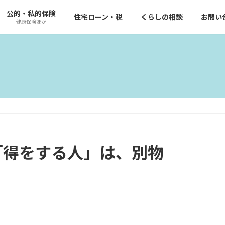
公的・私的保険
住宅ローン・税
くらしの相談
お問い
健康保険ほか
「得をする人」は、別物