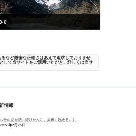
3-8
2023年6月20日
あるなど厳密な正確さはあえて追求しておりませ
として当サイトをご活用いただき、詳しくは当サ
新情報
お金の話を避け続けた人に、最後に起きること
2026年2月25日