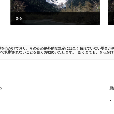
3-6
2023年6月20日
現を心がけており、そのため例外的な規定には全く触れていない場合が
みで判断されないことを強くお勧めいたします。 あくまでも、きっかけ
最
り