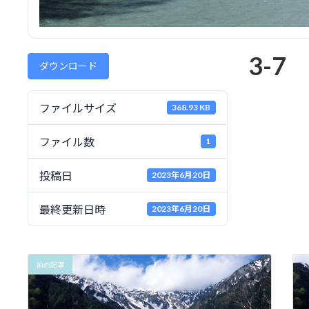
3-7
ダウンロード
ファイルサイズ
368.93 KB
ファイル数
1
投稿日
2023年6月20日
最終更新日時
2023年6月20日
前の記事