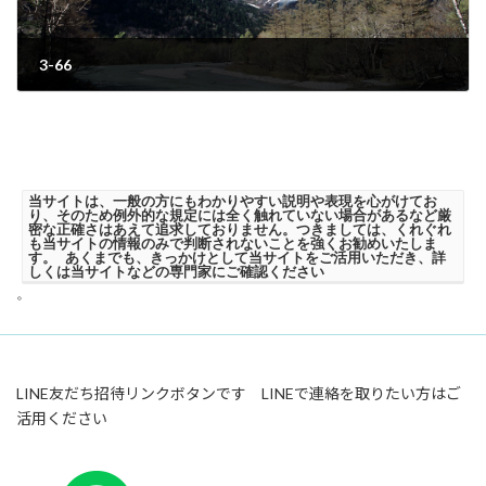
3-66
2023年7月4日
当サイトは、一般の方にもわかりやすい説明や表現を心がけてお
り、そのため例外的な規定には全く触れていない場合があるなど厳
密な正確さはあえて追求しておりません。つきましては、くれぐれ
も当サイトの情報のみで判断されないことを強くお勧めいたしま
す。 あくまでも、きっかけとして当サイトをご活用いただき、詳
しくは当サイトなどの専門家にご確認ください
。
LINE友だち招待リンクボタンです LINEで連絡を取りたい方はご
活用ください