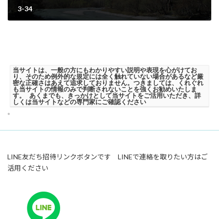
3-34
2023年6月20日
当サイトは、一般の方にもわかりやすい説明や表現を心がけてお
り、そのため例外的な規定には全く触れていない場合があるなど厳
密な正確さはあえて追求しておりません。つきましては、くれぐれ
も当サイトの情報のみで判断されないことを強くお勧めいたしま
す。 あくまでも、きっかけとして当サイトをご活用いただき、詳
しくは当サイトなどの専門家にご確認ください
。
LINE友だち招待リンクボタンです LINEで連絡を取りたい方はご
活用ください