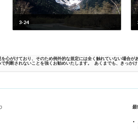
3-24
2023年6月20日
現を心がけており、そのため例外的な規定には全く触れていない場合が
みで判断されないことを強くお勧めいたします。 あくまでも、きっかけ
最
り