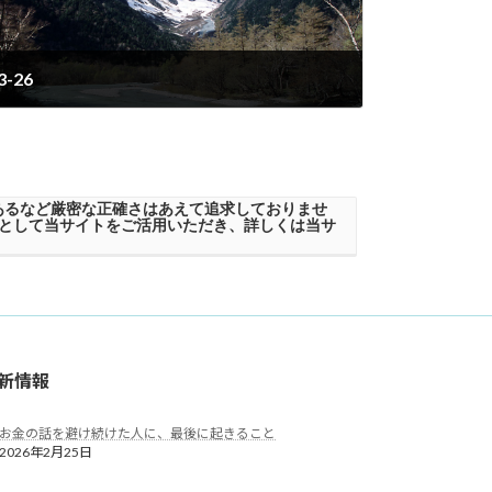
3-26
2023年6月20日
あるなど厳密な正確さはあえて追求しておりませ
として当サイトをご活用いただき、詳しくは当サ
新情報
お金の話を避け続けた人に、最後に起きること
2026年2月25日