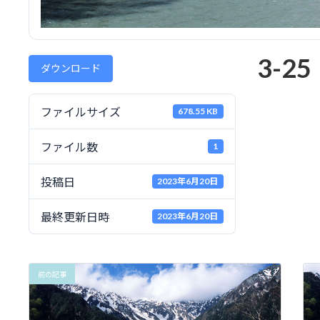
3-25
ダウンロード
ファイルサイズ
678.55 KB
ファイル数
1
投稿日
2023年6月20日
最終更新日時
2023年6月20日
前の記事